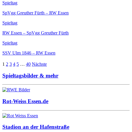
Spieltag
SpVgg Greuther Fürth – RW Essen
Spieltag
RW Essen – SpVgg Greuther Fürth
Spieltag
SSV Ulm 1846 – RW Essen
1
2
3
4
5
…
40
Nächste
Spieltagsbilder & mehr
Rot-Weiss Essen.de
Stadion an der Hafenstraße