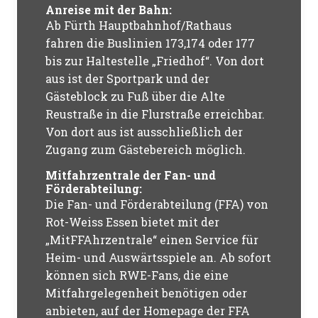
Anreise mit der Bahn:
Ab Fürth Hauptbahnhof/Rathaus
fahren die Buslinien 173,174 oder 177
bis zur Haltestelle „Friedhof“. Von dort
aus ist der Sportpark und der
Gästeblock zu Fuß über die Alte
Reustraße in die Flurstraße erreichbar.
Von dort aus ist ausschließlich der
Zugang zum Gästebereich möglich.
Mitfahrzentrale der Fan- und
Förderabteilung:
Die Fan- und Förderabteilung (FFA) von
Rot-Weiss Essen bietet mit der
„MitFFAhrzentrale“ einen Service für
Heim- und Auswärtsspiele an. Ab sofort
können sich RWE-Fans, die eine
Mitfahrgelegenheit benötigen oder
anbieten, auf der Homepage der FFA