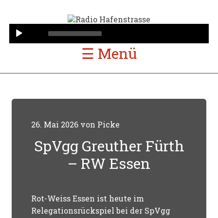
Audio
Player
☰ Menü
26. Mai 2026
von
Picke
SpVgg Greuther Fürth
– RW Essen
Rot-Weiss Essen ist heute im
Relegationsrückspiel bei der SpVgg